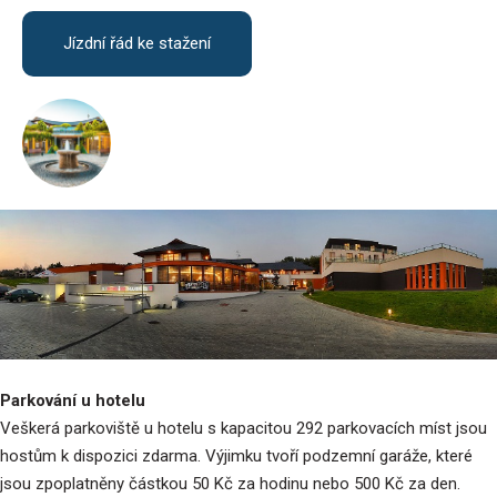
Jízdní řád ke stažení
Parkování u hotelu
Veškerá parkoviště u hotelu s kapacitou 292 parkovacích míst jsou
hostům k dispozici zdarma. Výjimku tvoří podzemní garáže, které
jsou zpoplatněny částkou 50 Kč za hodinu nebo 500 Kč za den.