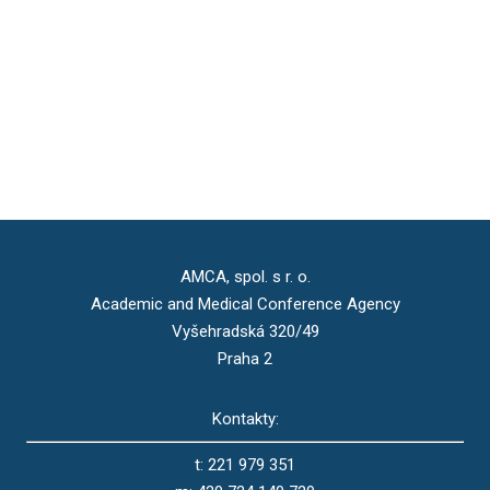
AMCA, spol. s r. o.
Academic and Medical Conference Agency
Vyšehradská 320/49
Praha 2
Kontakty:
t: 221 979 351